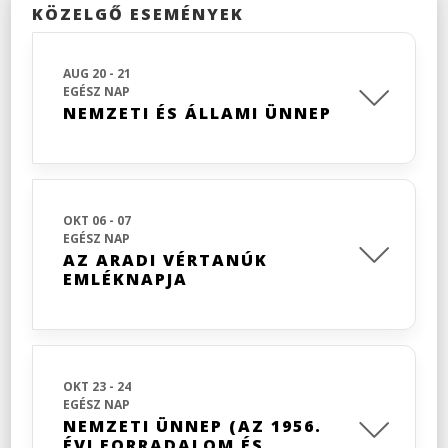
KÖZELGŐ ESEMÉNYEK
AUG 20 - 21
EGÉSZ NAP
NEMZETI ÉS ÁLLAMI ÜNNEP
OKT 06 - 07
EGÉSZ NAP
AZ ARADI VÉRTANÚK
EMLÉKNAPJA
OKT 23 - 24
EGÉSZ NAP
NEMZETI ÜNNEP (AZ 1956.
ÉVI FORRADALOM ÉS