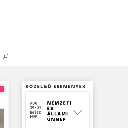
KÖZELGŐ ESEMÉNYEK
NEMZETI
AUG
20 - 21
ÉS
EGÉSZ
ÁLLAMI
NAP
ÜNNEP