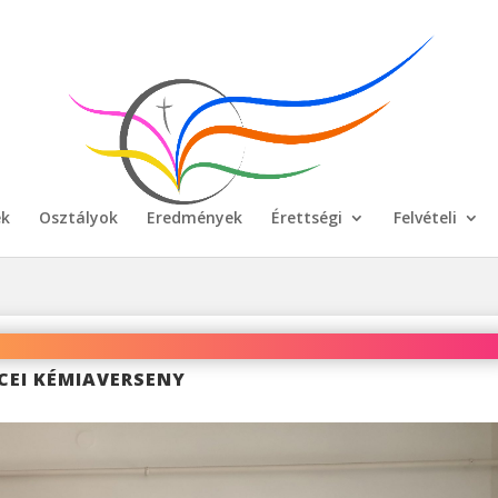
ek
Osztályok
Eredmények
Érettségi
Felvételi
CEI KÉMIAVERSENY