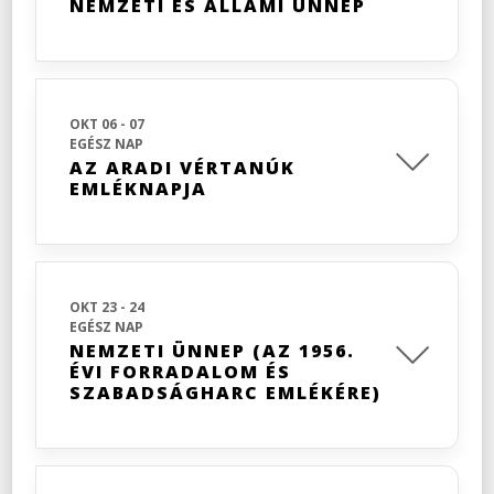
NEMZETI ÉS ÁLLAMI ÜNNEP
OKT 06 - 07
EGÉSZ NAP
AZ ARADI VÉRTANÚK
EMLÉKNAPJA
OKT 23 - 24
EGÉSZ NAP
NEMZETI ÜNNEP (AZ 1956.
ÉVI FORRADALOM ÉS
SZABADSÁGHARC EMLÉKÉRE)