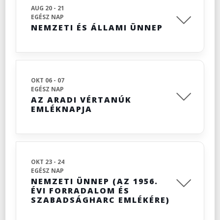
AUG 20 - 21
EGÉSZ NAP
NEMZETI ÉS ÁLLAMI ÜNNEP
OKT 06 - 07
EGÉSZ NAP
AZ ARADI VÉRTANÚK
EMLÉKNAPJA
OKT 23 - 24
EGÉSZ NAP
NEMZETI ÜNNEP (AZ 1956.
ÉVI FORRADALOM ÉS
SZABADSÁGHARC EMLÉKÉRE)