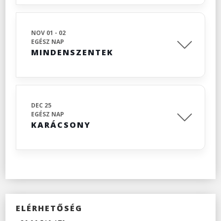
NOV 01 - 02
EGÉSZ NAP
MINDENSZENTEK
DEC 25
EGÉSZ NAP
KARÁCSONY
ELÉRHETŐSÉG