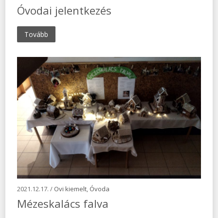
Óvodai jelentkezés
Tovább
2021.12.17. /
Ovi kiemelt
,
Óvoda
Mézeskalács falva