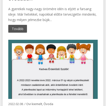
A gyerekek nagy-nagy örömére idén is eljött a farsang
ideje. Már hetekkel, napokkal előtte tervezgette mindenki,
hogy milyen jelmezbe bújik...
Tovább
2022.02.08. /
Ovi kiemelt
,
Óvoda