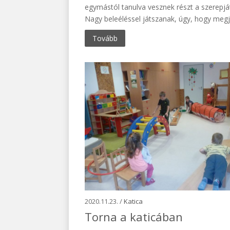
egymástól tanulva vesznek részt a szerepj
Nagy beleéléssel játszanak, úgy, hogy megje
Tovább
2020.11.23. /
Katica
Torna a katicában