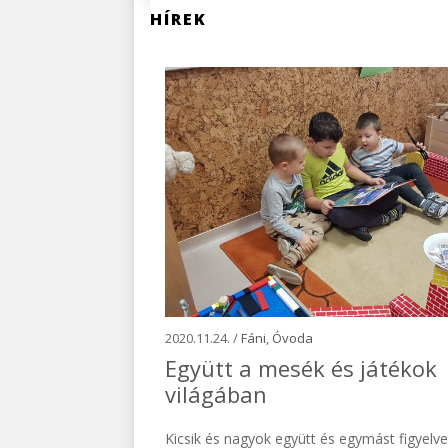
HÍREK
2020.11.24. /
Fáni
,
Óvoda
Együtt a mesék és játékok
világában
Kicsik és nagyok együtt és egymást figyelve