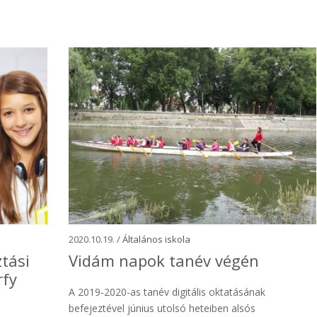
2020.10.19. /
Általános iskola
ztási
Vidám napok tanév végén
rfy
A 2019-2020-as tanév digitális oktatásának
befejeztével június utolsó heteiben alsós