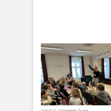
2026.05.12. /
Ovi kiemelt
,
Óvoda