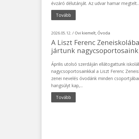
évzáró délutánját. Az udvar hamar megtelt..
Tovább
2026.05.12. /
Ovi kiemelt
,
Óvoda
A Liszt Ferenc Zeneiskoláb
jártunk nagycsoportosaink
Április utolsó szerdáján ellátogattunk iskol
nagycsoportosainkkal a Liszt Ferenc Zeneis
zenei nevelés óvodánk minden csoportjába
hangsúlyt kap,...
Tovább