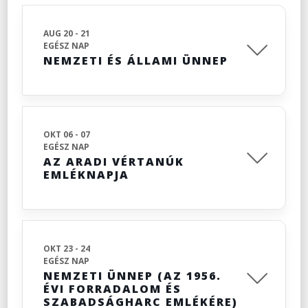
AUG 20 - 21
EGÉSZ NAP
NEMZETI ÉS ÁLLAMI ÜNNEP
OKT 06 - 07
EGÉSZ NAP
AZ ARADI VÉRTANÚK
EMLÉKNAPJA
OKT 23 - 24
EGÉSZ NAP
NEMZETI ÜNNEP (AZ 1956.
ÉVI FORRADALOM ÉS
SZABADSÁGHARC EMLÉKÉRE)