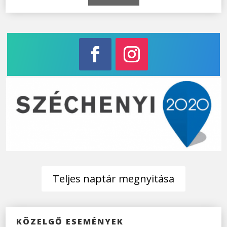
Facebook
Instagram
Teljes naptár megnyitása
KÖZELGŐ ESEMÉNYEK